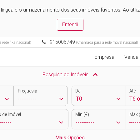
e língua e o armazenamento dos seus imóveis favoritos. Ao utili
Entendi
915006749
rede fixa nacional)
(Chamada para a rede móvel nacional)
Empresa
Venda
Pesquisa de Imóveis
Freguesia
De
Até
o de Imóvel
Min (€)
Max (
Mais Opções