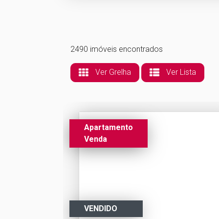
2490 imóveis encontrados
Ver Grelha
Ver Lista
Apartamento
Venda
VENDIDO