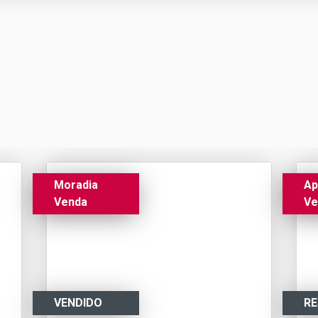
Moradia
Ap
Venda
Ve
VENDIDO
R