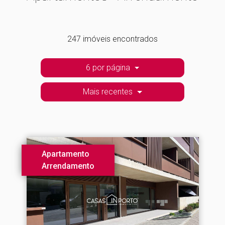
247 imóveis encontrados
6 por página
Mais recentes
Apartamento
Arrendamento