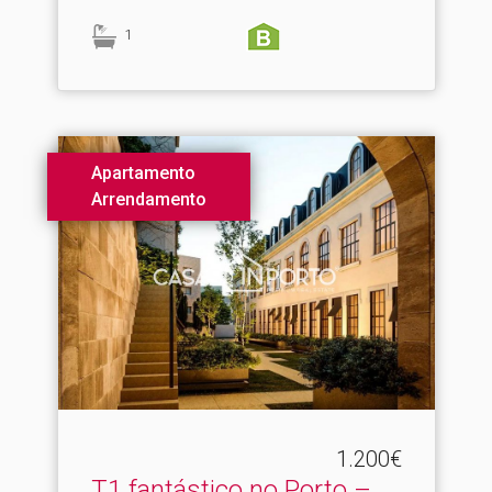
1
Apartamento
Arrendamento
1.200€
T1 fantástico no Porto –