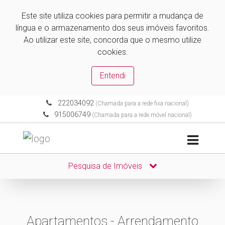
Este site utiliza cookies para permitir a mudança de
língua e o armazenamento dos seus imóveis favoritos.
Ao utilizar este site, concorda que o mesmo utilize
cookies.
Entendi
222034092
(Chamada para a rede fixa nacional)
915006749
(Chamada para a rede móvel nacional)
Pesquisa de Imóveis
Apartamentos - Arrendamento