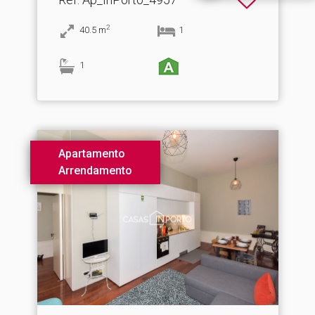
2
40.5
m
1
1
Apartamento
Arrendamento