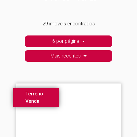
29 imóveis encontrados
6 por página
Mais recentes
Terreno
Venda