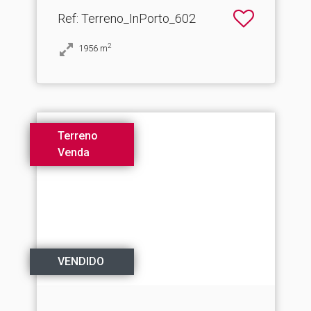
Ref
: Terreno_InPorto_602
2
1956
m
Terreno
Venda
VENDIDO