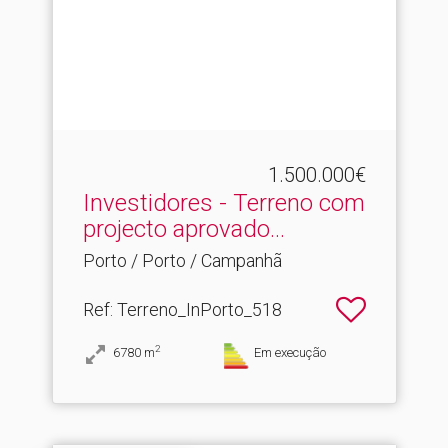
1.500.000€
Investidores - Terreno com
projecto aprovado.​..
Porto / Porto / Campanhã
Ref
: Terreno_InPorto_518
2
6780
m
Em execução