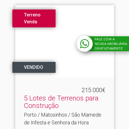
Terreno
Venda
FALE COM A
NOSSA IMOBILIÁRIA
GRATUITAMENTE
VENDIDO
215.000€
5 Lotes de Terrenos para
Construção
Porto / Matosinhos / São Mamede
de Infesta e Senhora da Hora