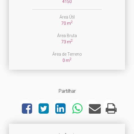
4150
Área Útil
2
70 m
Área Bruta
2
73 m
Área de Terreno
2
0 m
Partilhar