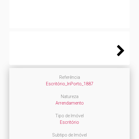
Next
Referência
Escritório_InPorto_1887
Natureza
Arrendamento
Tipo de Imóvel
Escritório
Subtipo de Imóvel