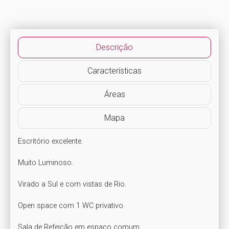
Descrição
Características
Áreas
Mapa
Escritório excelente.

Muito Luminoso.

Virado a Sul e com vistas de Rio.

Open space com 1 WC privativo.

Sala de Refeição em espaço comum.
