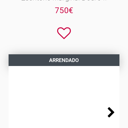
750€
ARRENDADO
Next