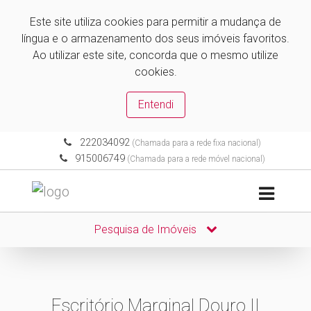
Este site utiliza cookies para permitir a mudança de
língua e o armazenamento dos seus imóveis favoritos.
Ao utilizar este site, concorda que o mesmo utilize
cookies.
Entendi
222034092
(Chamada para a rede fixa nacional)
915006749
(Chamada para a rede móvel nacional)
Pesquisa de Imóveis
Escritório Marginal Douro II