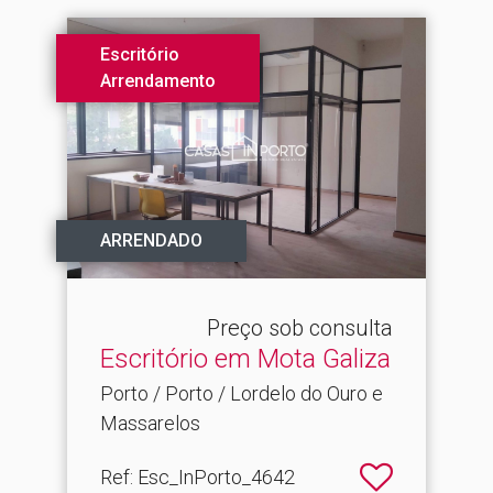
Escritório
Arrendamento
ARRENDADO
Preço sob consulta
Escritório em Mota Galiza
Porto / Porto / Lordelo do Ouro e
Massarelos
Ref
: Esc_InPorto_4642