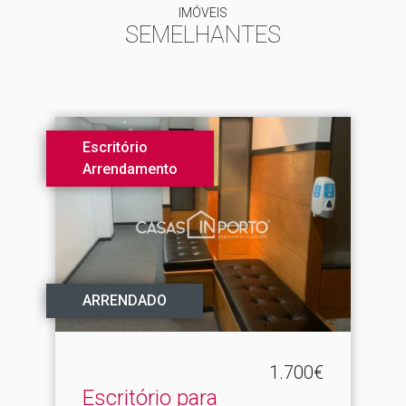
IMÓVEIS
SEMELHANTES
Escritório
Arrendamento
ARRENDADO
1.700€
Escritório para