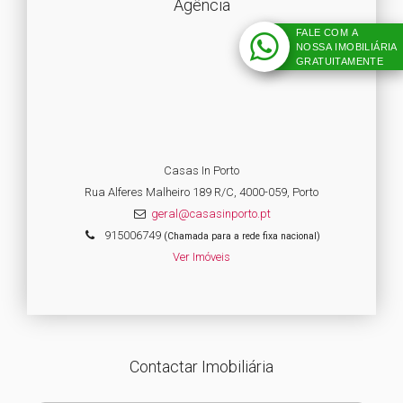
Agência
FALE COM A
NOSSA IMOBILIÁRIA
GRATUITAMENTE
Casas In Porto
Rua Alferes Malheiro 189 R/C, 4000-059, Porto
geral@casasinporto.pt
915006749
(Chamada para a rede fixa nacional)
Ver Imóveis
Contactar Imobiliária