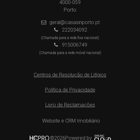
4000-059
Porto
geral@casasinporto.pt
222034092
(Chamada para a rede fixa nacional)
915006749
(Chamada para a rede móvel nacional)
Centros de Resolução de Litígios
Política de Privacidade
Livro de Reclamações
Website e CRM Imobiliário
Powered by
©2026