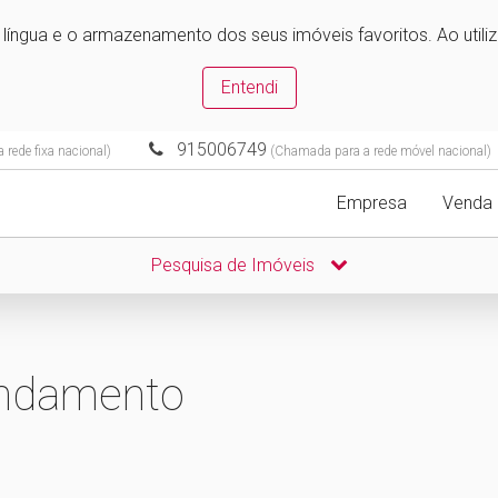
e língua e o armazenamento dos seus imóveis favoritos. Ao utili
Entendi
915006749
rede fixa nacional)
(Chamada para a rede móvel nacional)
Empresa
Venda
Pesquisa de Imóveis
rendamento