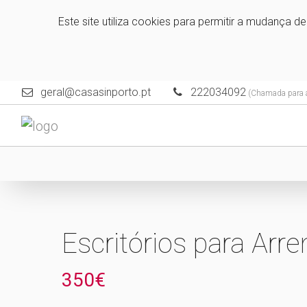
Este site utiliza cookies para permitir a mudança d
geral@casasinporto.pt
222034092
(Chamada para a 
Escritórios para Ar
350€