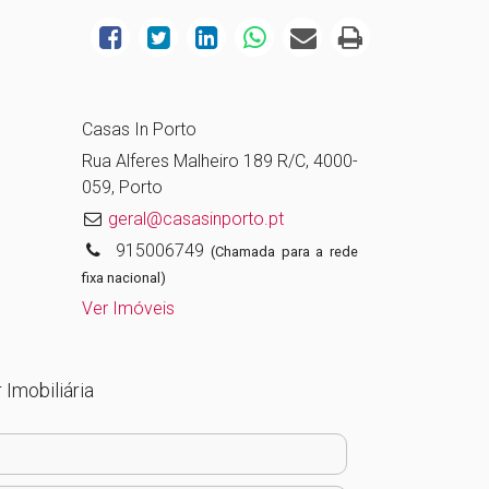
Casas In Porto
Rua Alferes Malheiro 189 R/C, 4000-
059, Porto
geral@casasinporto.pt
915006749
(Chamada para a rede
fixa nacional)
Ver Imóveis
 Imobiliária