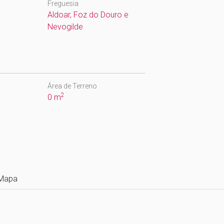
Freguesia
Aldoar, Foz do Douro e
Nevogilde
Área de Terreno
2
0 m
Mapa