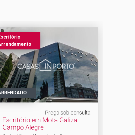
Escritório
Arrendamento
ARRENDADO
Preço sob consulta
Escritório em Mota Galiza,
Campo Alegre