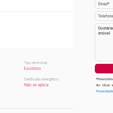
Tipo de Imóvel
Escritório
Certificado energético
*
Preenchime
Não se aplica
Ao clicar 
Privacidad