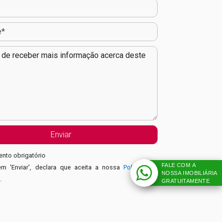
nto obrigatório
FALE COM A
em 'Enviar', declara que aceita a nossa
Política de
NOSSA IMOBILIÁRIA
e
.
GRATUITAMENTE