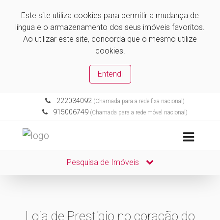
Este site utiliza cookies para permitir a mudança de
língua e o armazenamento dos seus imóveis favoritos.
Ao utilizar este site, concorda que o mesmo utilize
cookies.
Entendi
222034092
(Chamada para a rede fixa nacional)
915006749
(Chamada para a rede móvel nacional)
Pesquisa de Imóveis
Loja de Prestígio no coração do