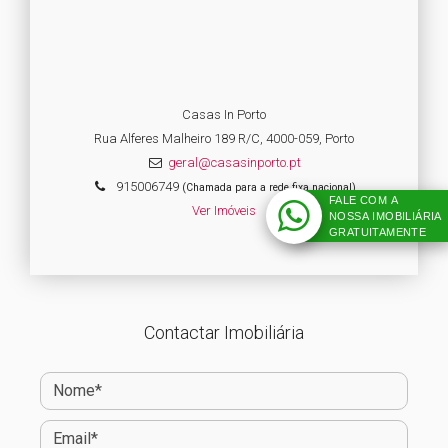
Casas In Porto
Rua Alferes Malheiro 189 R/C, 4000-059, Porto
geral@casasinporto.pt
915006749
(Chamada para a rede fixa nacional)
FALE COM A
Ver Imóveis
NOSSA IMOBILIÁRIA
GRATUITAMENTE
Contactar Imobiliária