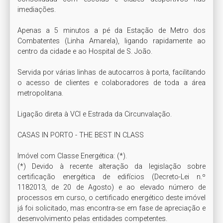
imediações.

Apenas a 5 minutos a pé da Estação de Metro dos 
Combatentes (Linha Amarela), ligando rapidamente ao 
centro da cidade e ao Hospital de S. João. 

Servida por várias linhas de autocarros à porta, facilitando 
o acesso de clientes e colaboradores de toda a área 
metropolitana.

Ligação direta à VCI e Estrada da Circunvalação. 

CASAS IN PORTO - THE BEST IN CLASS

Imóvel com Classe Energética: (*). 

(*) Devido à recente alteração da legislação sobre 
certificação energética de edifícios (Decreto-Lei n.º 
1182013, de 20 de Agosto) e ao elevado número de 
processos em curso, o certificado energético deste imóvel 
já foi solicitado, mas encontra-se em fase de apreciação e 