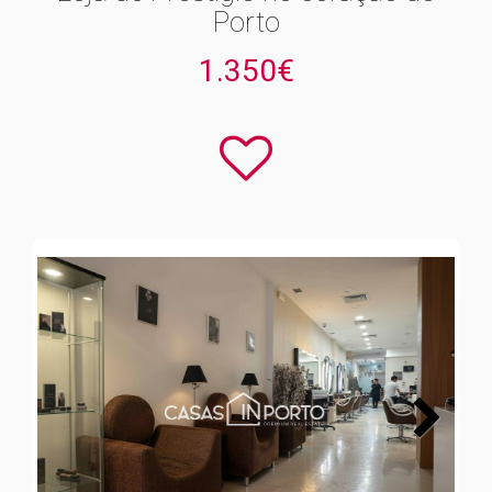
Porto
1.350€
Next