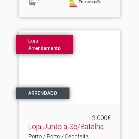
1
Em execução
Loja
Arrendamento
ARRENDADO
3.000€
Loja Junto à Sé/Batalha
Porto / Porto / Cedofeita,