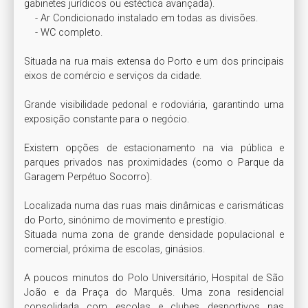
gabinetes jurídicos ou estéctica avançada).

    - Ar Condicionado instalado em todas as divisões.

    - WC completo.

Situada na rua mais extensa do Porto e um dos principais 
eixos de comércio e serviços da cidade. 

Grande visibilidade pedonal e rodoviária, garantindo uma 
exposição constante para o negócio.

Existem opções de estacionamento na via pública e 
parques privados nas proximidades (como o Parque da 
Garagem Perpétuo Socorro).

Localizada numa das ruas mais dinâmicas e carismáticas 
do Porto, sinónimo de movimento e prestígio.  

Situada numa zona de grande densidade populacional e 
comercial, próxima de escolas, ginásios.

A poucos minutos do Polo Universitário, Hospital de São 
João e da Praça do Marquês. Uma zona residencial 
consolidada com escolas e clubes desportivos nas 