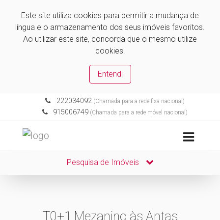
Este site utiliza cookies para permitir a mudança de
língua e o armazenamento dos seus imóveis favoritos.
Ao utilizar este site, concorda que o mesmo utilize
cookies.
Entendi
222034092
(Chamada para a rede fixa nacional)
915006749
(Chamada para a rede móvel nacional)
Pesquisa de Imóveis
T0+1 Mezanino às Antas