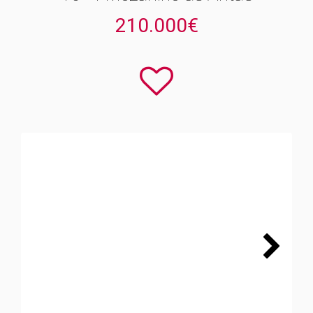
210.000€
Next