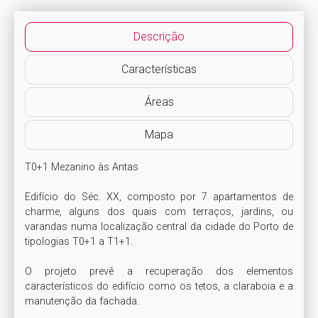
Descrição
Características
Áreas
Mapa
T0+1 Mezanino às Antas

Edifício do Séc. XX, composto por 7 apartamentos de 
charme, alguns dos quais com terraços, jardins, ou 
varandas numa localização central da cidade do Porto de 
tipologias T0+1 a T1+1.

O projeto prevê a recuperação dos elementos 
característicos do edifício como os tetos, a claraboia e a 
manutenção da fachada.
