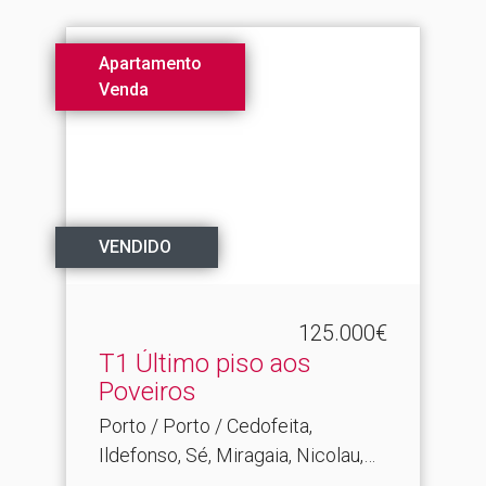
Apartamento
Venda
VENDIDO
125.000€
T1 Último piso aos
Poveiros
Porto / Porto / Cedofeita,
Ildefonso, Sé, Miragaia, Nicolau,
Vitória