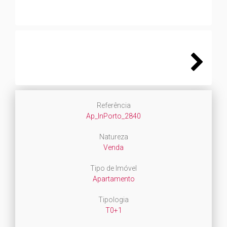
Next
Referência
Ap_InPorto_2840
Natureza
Venda
Tipo de Imóvel
Apartamento
Tipologia
T0+1