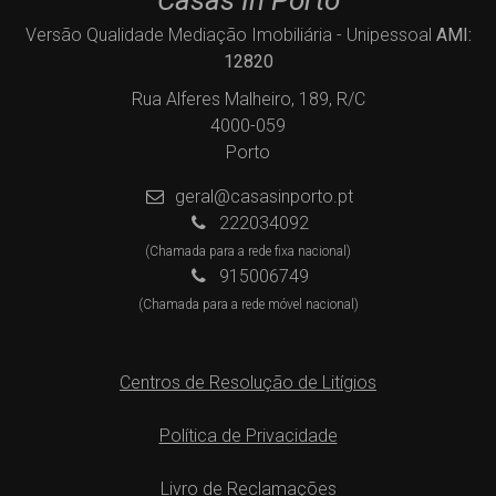
Versão Qualidade Mediação Imobiliária - Unipessoal
AMI:
12820
Rua Alferes Malheiro, 189, R/C
4000-059
Porto
geral@casasinporto.pt
222034092
(Chamada para a rede fixa nacional)
915006749
(Chamada para a rede móvel nacional)
Centros de Resolução de Litígios
Política de Privacidade
Livro de Reclamações