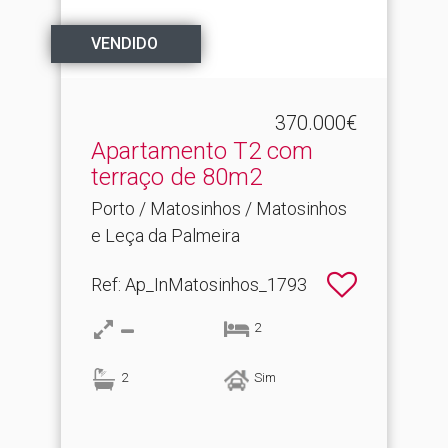
VENDIDO
370.000€
Apartamento T2 com
terraço de 80m2
Porto / Matosinhos / Matosinhos
e Leça da Palmeira
Ref
: Ap_InMatosinhos_1793
2
2
Sim