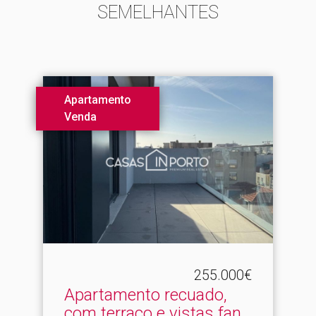
SEMELHANTES
Apartamento
Venda
255.000€
Apartamento recuado,
com terraço e vistas fan.​..