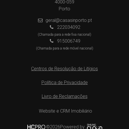
4000-059
Porto
geral@casasinporto.pt
222034092
(Chamada para a rede fixa nacional)
915006749
(Chamada para a rede móvel nacional)
Centros de Resolução de Litígios
Política de Privacidade
Livro de Reclamações
Website e CRM Imobiliário
Powered by
©2026