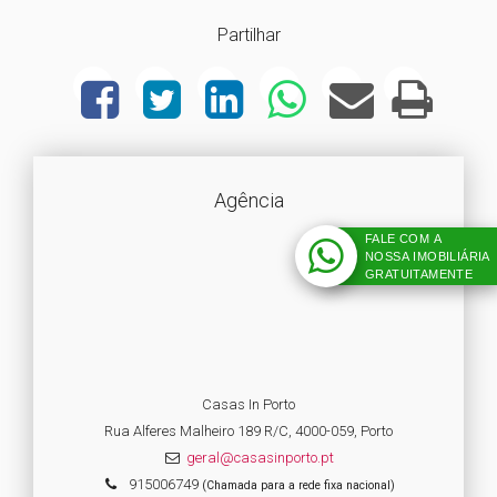
Partilhar
Agência
FALE COM A
NOSSA IMOBILIÁRIA
GRATUITAMENTE
Casas In Porto
Rua Alferes Malheiro 189 R/C, 4000-059, Porto
geral@casasinporto.pt
915006749
(Chamada para a rede fixa nacional)