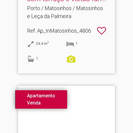
Porto / Matosinhos / Matosinhos
e Leça da Palmeira
Ref
: Ap_InMatosinhos_4806
2
34.4
m
1
1
Apartamento
Venda