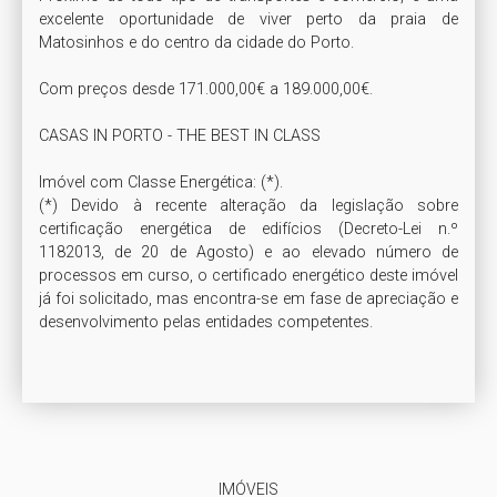
excelente oportunidade de viver perto da praia de 
Matosinhos e do centro da cidade do Porto.

Com preços desde 171.000,00€ a 189.000,00€.

CASAS IN PORTO - THE BEST IN CLASS

Imóvel com Classe Energética: (*). 

(*) Devido à recente alteração da legislação sobre 
certificação energética de edifícios (Decreto-Lei n.º 
1182013, de 20 de Agosto) e ao elevado número de 
processos em curso, o certificado energético deste imóvel 
já foi solicitado, mas encontra-se em fase de apreciação e 
desenvolvimento pelas entidades competentes.

IMÓVEIS