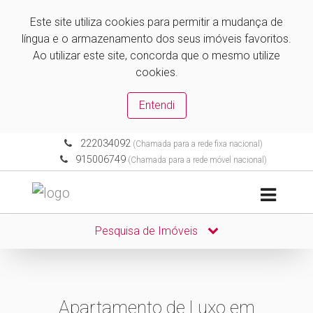
Este site utiliza cookies para permitir a mudança de
língua e o armazenamento dos seus imóveis favoritos.
Ao utilizar este site, concorda que o mesmo utilize
cookies.
Entendi
222034092
(Chamada para a rede fixa nacional)
915006749
(Chamada para a rede móvel nacional)
Pesquisa de Imóveis
Apartamento de Luxo em