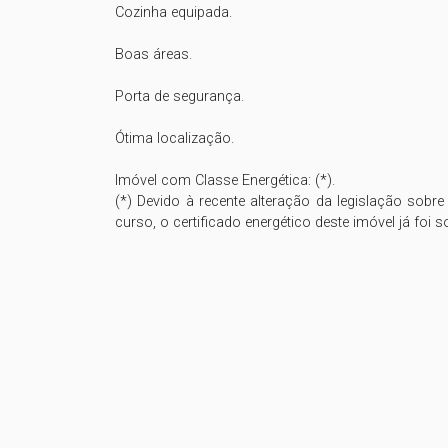
Cozinha equipada.

Boas áreas.  

Porta de segurança.

Ótima localização.  

Imóvel com Classe Energética: (*).

(*) Devido à recente alteração da legislação sobr