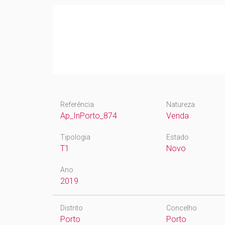
Referência
Natureza
Ap_InPorto_874
Venda
Tipologia
Estado
T1
Novo
Ano
2019
Distrito
Concelho
Porto
Porto