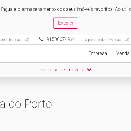
e língua e o armazenamento dos seus imóveis favoritos. Ao utili
Entendi
915006749
rede fixa nacional)
(Chamada para a rede móvel nacional)
Empresa
Venda
Pesquisa de Imóveis
a do Porto