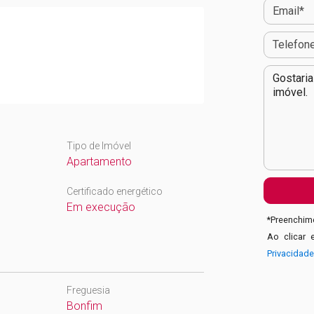
Tipo de Imóvel
Apartamento
Certificado energético
Em execução
*
Preenchime
Ao clicar 
Privacidad
Freguesia
Bonfim