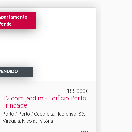
Apartamento
Venda
VENDIDO
185.000€
T2 com jardim - Edifício Porto
Trindade
Porto / Porto / Cedofeita, Ildefonso, Sé,
Miragaia, Nicolau, Vitória