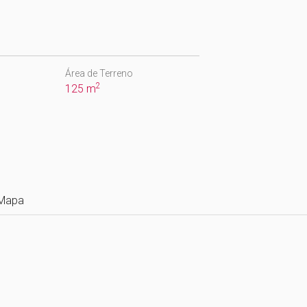
Área de Terreno
2
125 m
Mapa