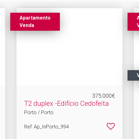
Apartamento
Venda
375.000€
T2 duplex -Edifício Cedofeita
Porto / Porto
Ref
: Ap_InPorto_994