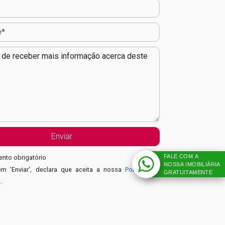
FALE COM A
nto obrigatório
NOSSA IMOBILIÁRIA
em 'Enviar', declara que aceita a nossa
Política de
GRATUITAMENTE
e
.