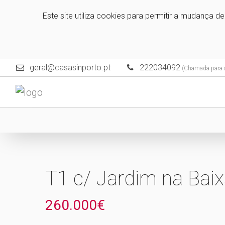
Este site utiliza cookies para permitir a mudança d
geral@casasinporto.pt
222034092
(Chamada para a 
T1 c/ Jardim na Baix
260.000€