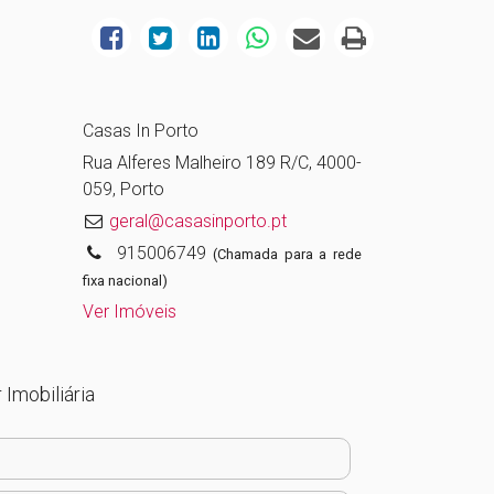
Casas In Porto
Rua Alferes Malheiro 189 R/C, 4000-
059, Porto
geral@casasinporto.pt
915006749
(Chamada para a rede
fixa nacional)
Ver Imóveis
 Imobiliária