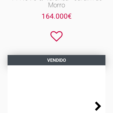
Morro
164.000€
VENDIDO