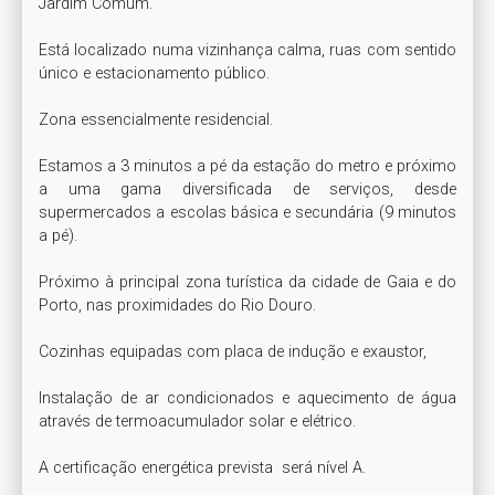
Jardim Comum.

Está localizado numa vizinhança calma, ruas com sentido 
único e estacionamento público. 

Zona essencialmente residencial.

Estamos a 3 minutos a pé da estação do metro e próximo 
a uma gama diversificada de serviços, desde 
supermercados a escolas básica e secundária (9 minutos 
a pé). 

Próximo à principal zona turística da cidade de Gaia e do 
Porto, nas proximidades do Rio Douro. 

Cozinhas equipadas com placa de indução e exaustor,

Instalação de ar condicionados e aquecimento de água 
através de termoacumulador solar e elétrico. 

A certificação energética prevista  será nível A. 
