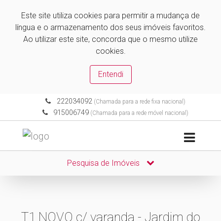
Este site utiliza cookies para permitir a mudança de
língua e o armazenamento dos seus imóveis favoritos.
Ao utilizar este site, concorda que o mesmo utilize
cookies.
Entendi
222034092
(Chamada para a rede fixa nacional)
915006749
(Chamada para a rede móvel nacional)
Pesquisa de Imóveis
T1 NOVO c/ varanda - Jardim do