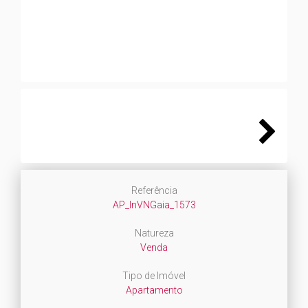
Next
Next
Referência
AP_InVNGaia_1573
Natureza
Venda
Tipo de Imóvel
Apartamento