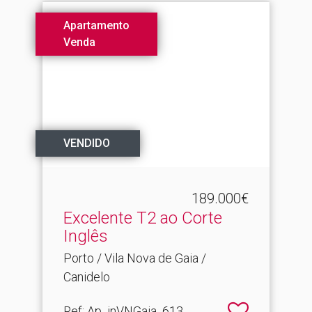
Apartamento
Venda
VENDIDO
189.000€
Excelente T2 ao Corte
Inglês
Porto / Vila Nova de Gaia /
Canidelo
Ref
: Ap_inVNGaia_613