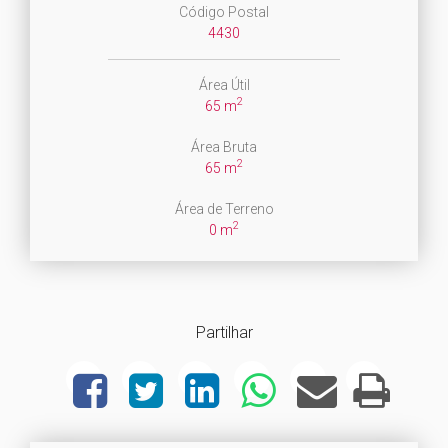
Código Postal
4430
Área Útil
2
65 m
Área Bruta
2
65 m
Área de Terreno
2
0 m
Partilhar