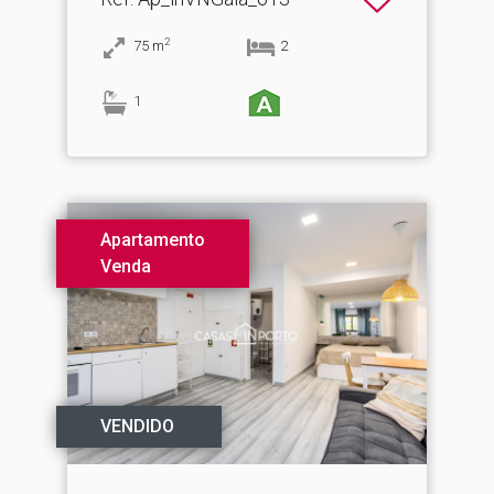
2
75
m
2
1
Apartamento
Venda
VENDIDO