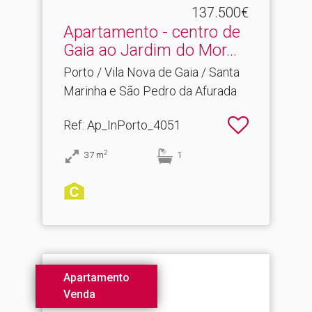
137.500€
Apartamento - centro de
Gaia ao Jardim do Mor.​..
Porto / Vila Nova de Gaia / Santa
Marinha e São Pedro da Afurada
Ref
: Ap_InPorto_4051
2
37
m
1
Apartamento
Venda