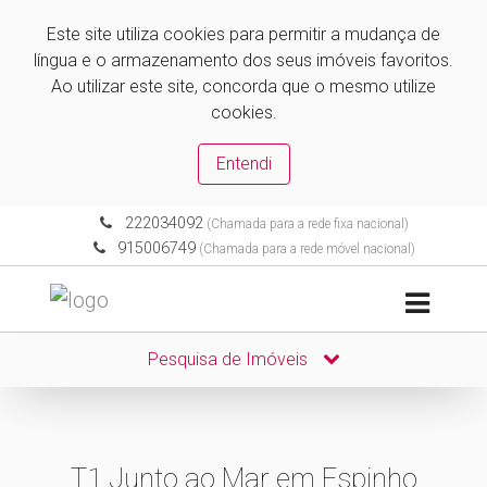
Este site utiliza cookies para permitir a mudança de
língua e o armazenamento dos seus imóveis favoritos.
Ao utilizar este site, concorda que o mesmo utilize
cookies.
Entendi
222034092
(Chamada para a rede fixa nacional)
915006749
(Chamada para a rede móvel nacional)
Pesquisa de Imóveis
T1 Junto ao Mar em Espinho