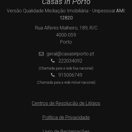
Casas In Porto
Versão Qualidade Mediação Imobiliária - Unipessoal
AMI:
12820
Rua Alferes Malheiro, 189, R/C
4000-059
Porto
geral@casasinporto.pt
222034092
(Chamada para a rede fixa nacional)
915006749
(Chamada para a rede móvel nacional)
Centros de Resolução de Litígios
Política de Privacidade
Livro de Reclamações