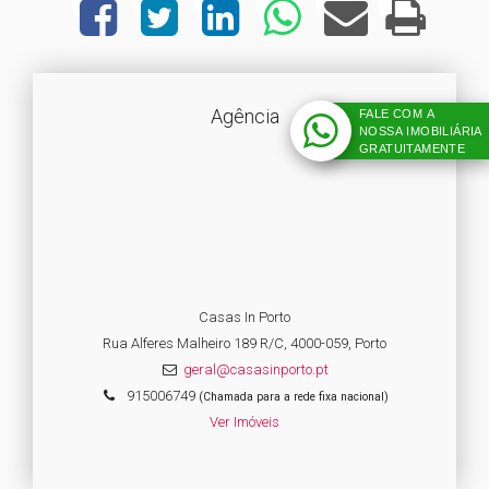
Agência
FALE COM A
NOSSA IMOBILIÁRIA
GRATUITAMENTE
Casas In Porto
Rua Alferes Malheiro 189 R/C, 4000-059, Porto
geral@casasinporto.pt
915006749
(Chamada para a rede fixa nacional)
Ver Imóveis