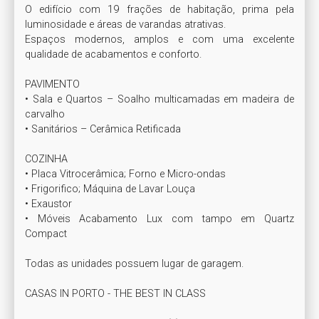
O edifício com 19 frações de habitação, prima pela 
luminosidade e áreas de varandas atrativas.

Espaços modernos, amplos e com uma excelente 
qualidade de acabamentos e conforto. 

PAVIMENTO

• Sala e Quartos – Soalho multicamadas em madeira de 
carvalho

• Sanitários – Cerâmica Retificada

COZINHA

• Placa Vitrocerâmica; Forno e Micro-ondas 

• Frigorifico; Máquina de Lavar Louça

• Exaustor

• Móveis Acabamento Lux com tampo em Quartz 
Compact

Todas as unidades possuem lugar de garagem.

CASAS IN PORTO - THE BEST IN CLASS
