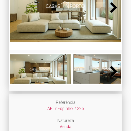
Next
Next
Referência
AP_InEspinho_4225
Natureza
Venda