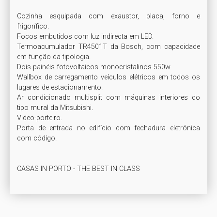
Cozinha esquipada com exaustor, placa, forno e 
frigorífico.

Focos embutidos com luz indirecta em LED.

Termoacumulador TR4501T da Bosch, com capacidade 
em função da tipologia.

Dois painéis fotovoltaicos monocristalinos 550w.

Wallbox de carregamento veículos elétricos em todos os 
lugares de estacionamento.

Ar condicionado multisplit com máquinas interiores do 
tipo mural da Mitsubishi.

Video-porteiro.

Porta de entrada no edifício com fechadura eletrónica 
com código.

CASAS IN PORTO - THE BEST IN CLASS