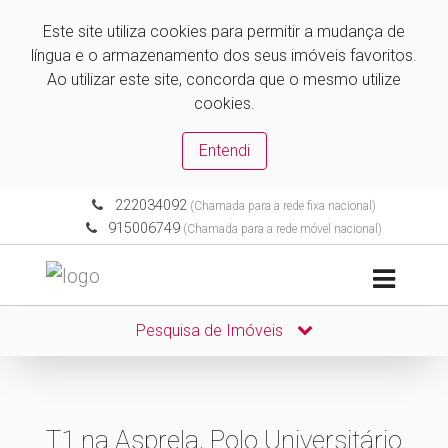
Este site utiliza cookies para permitir a mudança de
língua e o armazenamento dos seus imóveis favoritos.
Ao utilizar este site, concorda que o mesmo utilize
cookies.
Entendi
222034092
(Chamada para a rede fixa nacional)
915006749
(Chamada para a rede móvel nacional)
Pesquisa de Imóveis
T1 na Asprela, Polo Universitário