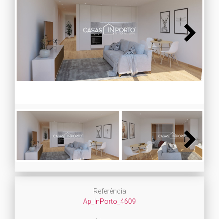
Next
Next
Referência
Ap_InPorto_4609