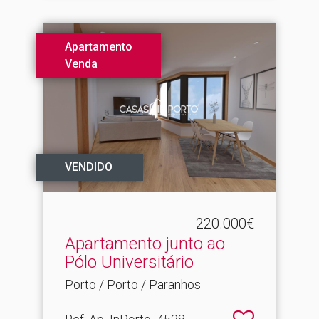
Apartamento
Venda
VENDIDO
220.000€
Apartamento junto ao
Pólo Universitário
Porto / Porto / Paranhos