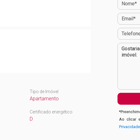
Tipo de Imóvel
Apartamento
Certificado energético
*
Preenchime
D
Ao clicar 
Privacidad