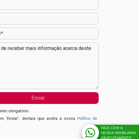
nto obrigatório
em 'Enviar', declara que aceita a nossa
Política de
e
.
FALE COM A
NOSSA IMOBILIÁRIA
GRATUITAMENTE