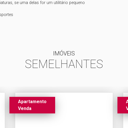
portes

IMÓVEIS
SEMELHANTES
Apartamento
Venda