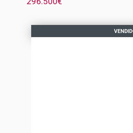
296.500€
VENDI