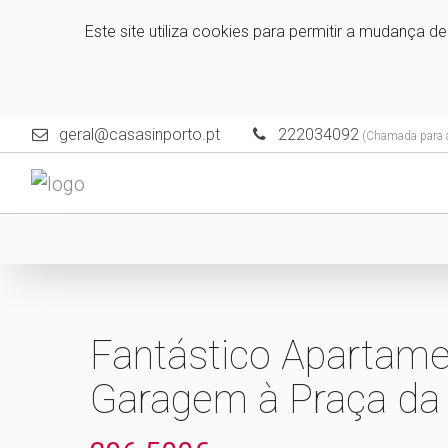
Este site utiliza cookies para permitir a mudança d
geral@casasinporto.pt
222034092
(Chamada para a 
Fantástico Apartame
Garagem à Praça da 