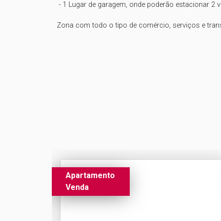
 - 1 Lugar de garagem, onde poderão estacionar 2 viaturas, se uma delas for um utilitário pequeno

Zona com todo o tipo de comércio, serviços e trans
Apartamento
Venda