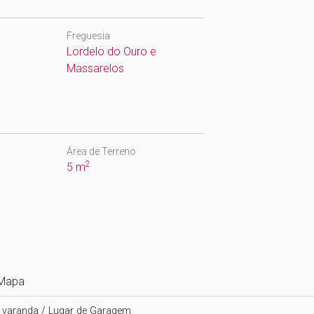
Freguesia
Lordelo do Ouro e
Massarelos
Área de Terreno
2
5 m
Mapa
 varanda / Lugar de Garagem
