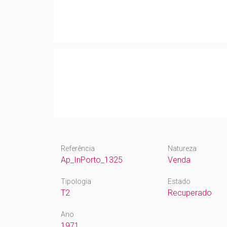
Referência
Natureza
Ap_InPorto_1325
Venda
Tipologia
Estado
T2
Recuperado
Ano
1971