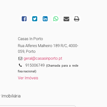
Casas In Porto
Rua Alferes Malheiro 189 R/C, 4000-
059, Porto
geral@casasinporto.pt
915006749
(Chamada para a rede
fixa nacional)
Ver Imóveis
 Imobiliária