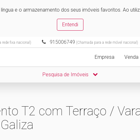
e língua e o armazenamento dos seus imóveis favoritos. Ao utili
Entendi
915006749
rede fixa nacional)
(Chamada para a rede móvel nacional)
Empresa
Venda
Pesquisa de Imóveis
nto T2 com Terraço / Vara
Galiza