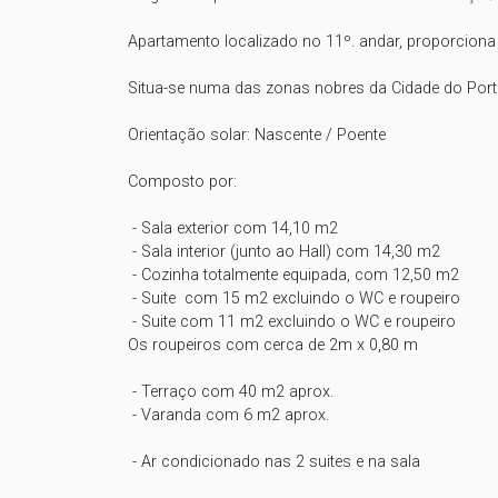
Apartamento localizado no 11º. andar, proporciona 
Situa-se numa das zonas nobres da Cidade do Porto
Orientação solar: Nascente / Poente

Composto por:

 - Sala exterior com 14,10 m2 

 - Sala interior (junto ao Hall) com 14,30 m2

 - Cozinha totalmente equipada, com 12,50 m2

 - Suite  com 15 m2 excluindo o WC e roupeiro

 - Suite com 11 m2 excluindo o WC e roupeiro

Os roupeiros com cerca de 2m x 0,80 m

 - Terraço com 40 m2 aprox.

 - Varanda com 6 m2 aprox.

 - Ar condicionado nas 2 suites e na sala 
