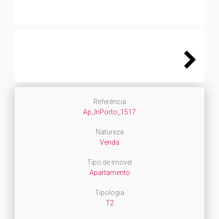
Next
Referência
Ap_InPorto_1517
Natureza
Venda
Tipo de Imóvel
Apartamento
Tipologia
T2