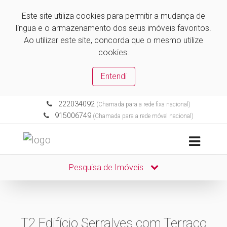
Este site utiliza cookies para permitir a mudança de
língua e o armazenamento dos seus imóveis favoritos.
Ao utilizar este site, concorda que o mesmo utilize
cookies.
Entendi
222034092
(Chamada para a rede fixa nacional)
915006749
(Chamada para a rede móvel nacional)
Pesquisa de Imóveis
T2 Edifício Serralves com Terraço