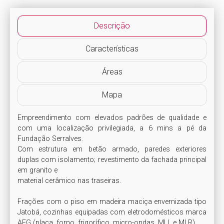
Descrição
Características
Áreas
Mapa
Empreendimento com elevados padrões de qualidade e 
com uma localização privilegiada, a 6 mins a pé da 
Fundação Serralves.

Com estrutura em betão armado, paredes exteriores 
duplas com isolamento; revestimento da fachada principal 
em granito e

material cerâmico nas traseiras.

Frações com o piso em madeira maciça envernizada tipo 
Jatobá, cozinhas equipadas com eletrodomésticos marca 
AEG (placa, forno, frigorífico, micro-ondas, MLL e MLR).
