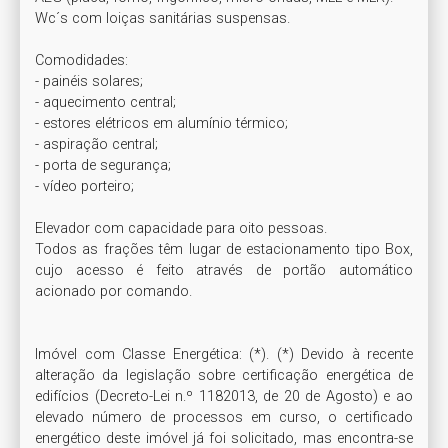
Wc´s com loiças sanitárias suspensas.

Comodidades:

- painéis solares;

- aquecimento central;

- estores elétricos em alumínio térmico;

- aspiração central;

- porta de segurança;

- vídeo porteiro;

Elevador com capacidade para oito pessoas.

Todos as frações têm lugar de estacionamento tipo Box, 
cujo acesso é feito através de portão automático 
acionado por comando.

Imóvel com Classe Energética: (*). (*) Devido à recente 
alteração da legislação sobre certificação energética de 
edifícios (Decreto-Lei n.º 1182013, de 20 de Agosto) e ao 
elevado número de processos em curso, o certificado 
energético deste imóvel já foi solicitado, mas encontra-se 