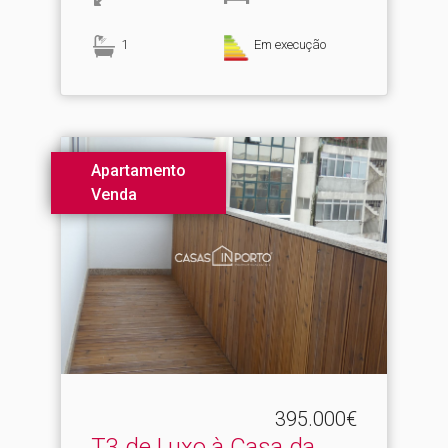
1
Em execução
Apartamento
Venda
395.000€
T3 de Luxo à Casa da