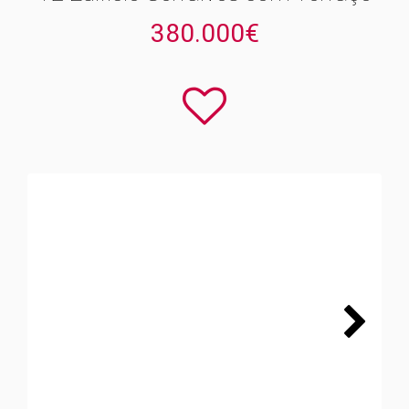
380.000€
Next