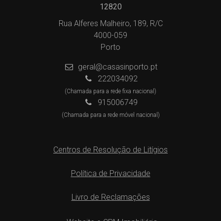
12820
Rua Alferes Malheiro, 189, R/C
4000-059
Porto
geral@casasinporto.pt
222034092
(Chamada para a rede fixa nacional)
915006749
(Chamada para a rede móvel nacional)
Centros de Resolução de Litígios
Política de Privacidade
Livro de Reclamações