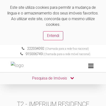
Este site utiliza cookies para permitir a mudança de
língua e o armazenamento dos seus imóveis favoritos.
Ao utilizar este site, concorda que o mesmo utilize
cookies.
Entendi
222034092
(Chamada para a rede fixa nacional)
915006749
(Chamada para a rede móvel nacional)
Pesquisa de Imóveis
T2 - IMPERIUM RESIDENCE