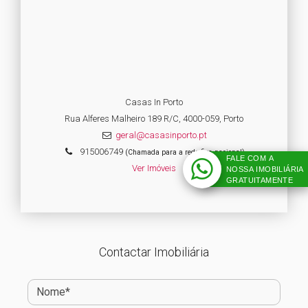
Casas In Porto
Rua Alferes Malheiro 189 R/C, 4000-059, Porto
geral@casasinporto.pt
915006749
(Chamada para a rede fixa nacional)
FALE COM A
Ver Imóveis
NOSSA IMOBILIÁRIA
GRATUITAMENTE
Contactar Imobiliária