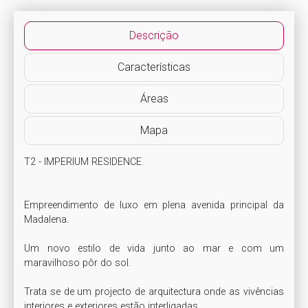
Descrição
Características
Áreas
Mapa
T2 - IMPERIUM RESIDENCE.

Empreendimento de luxo em plena avenida principal da 
Madalena.

Um novo estilo de vida junto ao mar e com um 
maravilhoso pôr do sol.

Trata se de um projecto de arquitectura onde as vivências 
interiores e exteriores estão interligadas.
