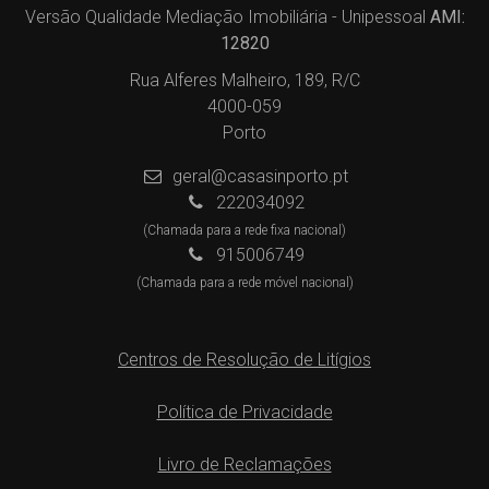
Versão Qualidade Mediação Imobiliária - Unipessoal
AMI:
12820
Rua Alferes Malheiro, 189, R/C
4000-059
Porto
geral@casasinporto.pt
222034092
(Chamada para a rede fixa nacional)
915006749
(Chamada para a rede móvel nacional)
Centros de Resolução de Litígios
Política de Privacidade
Livro de Reclamações