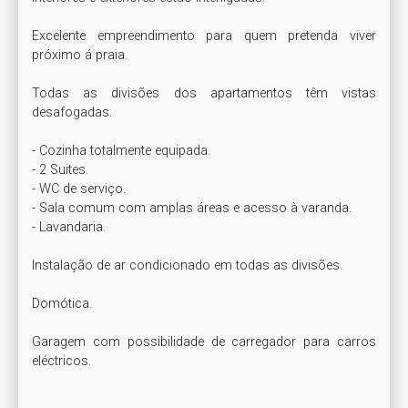
Excelente empreendimento para quem pretenda viver 
próximo á praia.

Todas as divisões dos apartamentos têm vistas 
desafogadas.

- Cozinha totalmente equipada.

- 2 Suites.

- WC de serviço.

- Sala comum com amplas áreas e acesso à varanda.

- Lavandaria.

Instalação de ar condicionado em todas as divisões.

Domótica.

Garagem com possibilidade de carregador para carros 
eléctricos.
