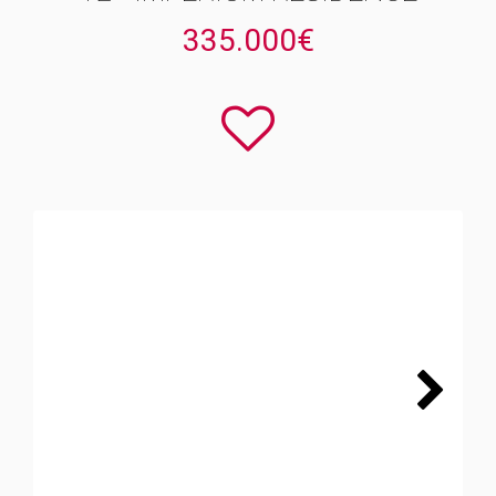
335.000€
Next