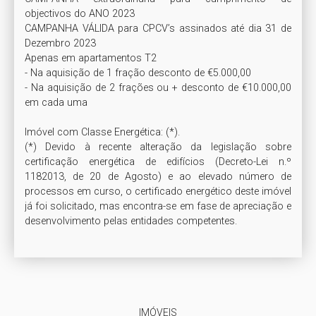
objectivos do ANO 2023

CAMPANHA VÁLIDA para CPCV’s assinados até dia 31 de 
Dezembro 2023

Apenas em apartamentos T2 

- Na aquisição de 1 fração desconto de €5.000,00

- Na aquisição de 2 frações ou + desconto de €10.000,00 
em cada uma

Imóvel com Classe Energética: (*). 

(*) Devido à recente alteração da legislação sobre 
certificação energética de edifícios (Decreto-Lei n.º 
1182013, de 20 de Agosto) e ao elevado número de 
processos em curso, o certificado energético deste imóvel 
já foi solicitado, mas encontra-se em fase de apreciação e 
IMÓVEIS