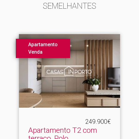
SEMELHANTES
Apartamento
Venda
249.900€
Apartamento T2 com
terraço.​ Polo