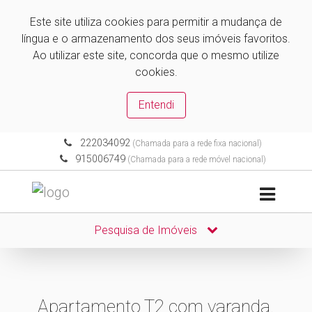
Este site utiliza cookies para permitir a mudança de
língua e o armazenamento dos seus imóveis favoritos.
Ao utilizar este site, concorda que o mesmo utilize
cookies.
Entendi
222034092
(Chamada para a rede fixa nacional)
915006749
(Chamada para a rede móvel nacional)
Pesquisa de Imóveis
Apartamento T2 com varanda.