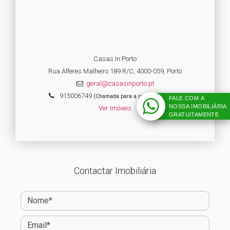
Casas In Porto
Rua Alferes Malheiro 189 R/C, 4000-059, Porto
geral@casasinporto.pt
915006749
(Chamada para a rede fixa nacional)
FALE COM A
NOSSA IMOBILIÁRIA
Ver Imóveis
GRATUITAMENTE
Contactar Imobiliária