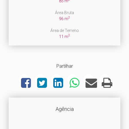
85 m
Área Bruta
2
96 m
Área de Terreno
2
11 m
Partilhar
Agência