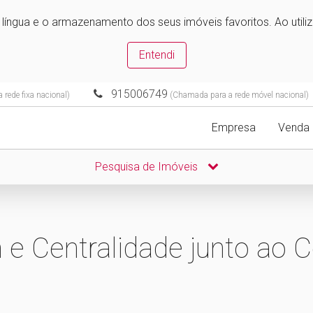
e língua e o armazenamento dos seus imóveis favoritos. Ao utili
Entendi
915006749
rede fixa nacional)
(Chamada para a rede móvel nacional)
Empresa
Venda
Pesquisa de Imóveis
 e Centralidade junto ao 