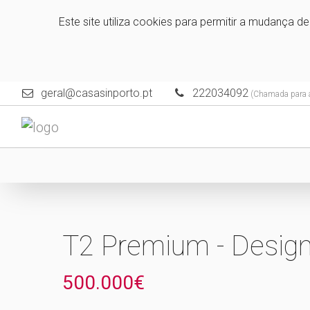
Este site utiliza cookies para permitir a mudança d
geral@casasinporto.pt
222034092
(Chamada para a 
T2 Premium - Design
500.000€