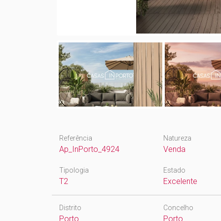
Referência
Natureza
Ap_InPorto_4924
Venda
Tipologia
Estado
T2
Excelente
Distrito
Concelho
Porto
Porto