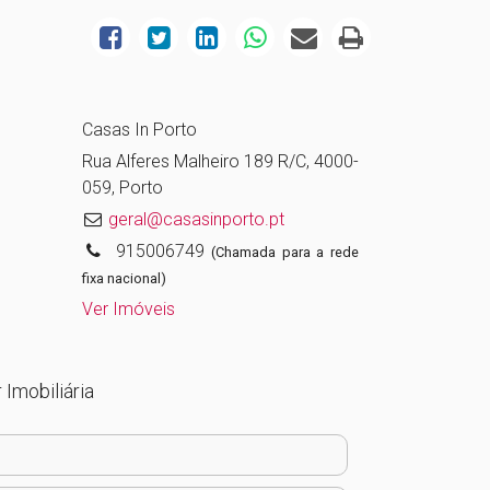
Casas In Porto
Rua Alferes Malheiro 189 R/C, 4000-
059, Porto
geral@casasinporto.pt
915006749
(Chamada para a rede
fixa nacional)
Ver Imóveis
 Imobiliária