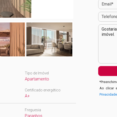
Tipo de Imóvel
Apartamento
*
Preenchime
Ao clicar 
Certificado energético
Privacidad
A+
Freguesia
Paranhos