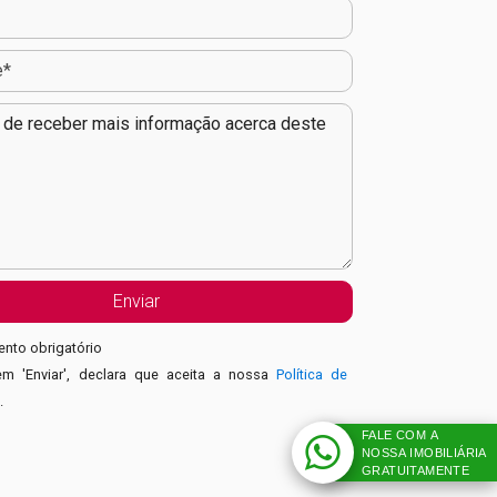
nto obrigatório
em 'Enviar', declara que aceita a nossa
Política de
e
.
FALE COM A
NOSSA IMOBILIÁRIA
GRATUITAMENTE