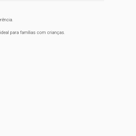
ência. 

eal para famílias com crianças. 
