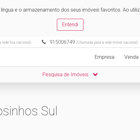
e língua e o armazenamento dos seus imóveis favoritos. Ao utili
Entendi
915006749
rede fixa nacional)
(Chamada para a rede móvel nacional)
Empresa
Venda
Pesquisa de Imóveis
sinhos Sul