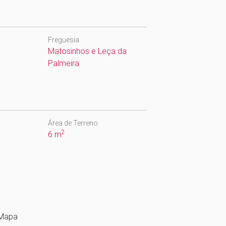
Freguesia
Matosinhos e Leça da
Palmeira
Área de Terreno
2
6 m
Mapa