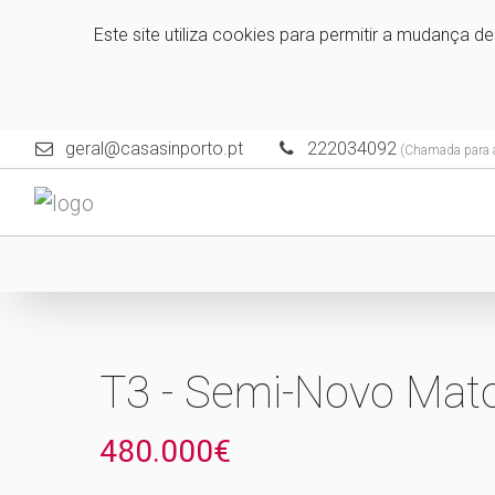
Este site utiliza cookies para permitir a mudança d
geral@casasinporto.pt
222034092
(Chamada para a 
T3 - Semi-Novo Mato
480.000€