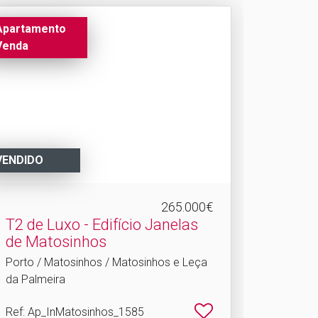
Apartamento
Venda
VENDIDO
265.000€
T2 de Luxo - Edifício Janelas
de Matosinhos
Porto / Matosinhos / Matosinhos e Leça
da Palmeira
Ref
: Ap_InMatosinhos_1585