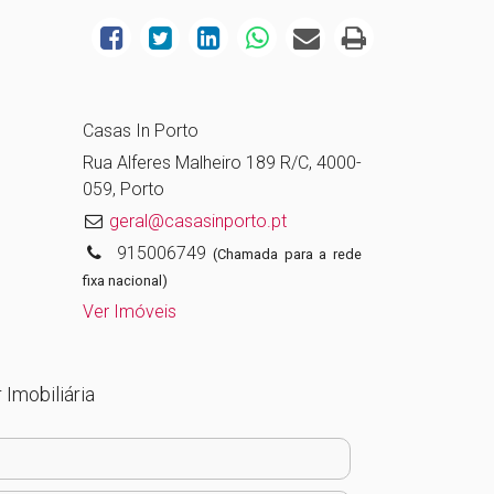
Casas In Porto
Rua Alferes Malheiro 189 R/C, 4000-
059, Porto
geral@casasinporto.pt
915006749
(Chamada para a rede
fixa nacional)
Ver Imóveis
 Imobiliária