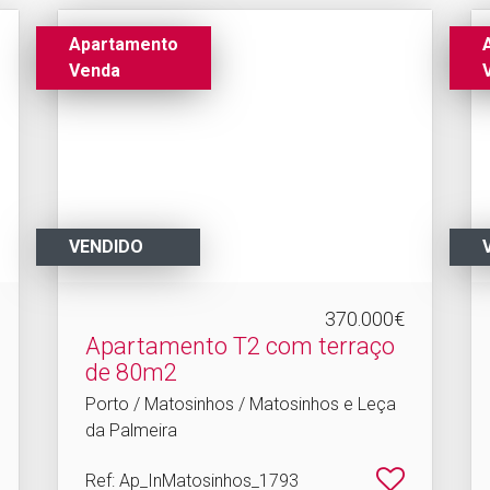
Apartamento
Venda
VENDIDO
370.000€
Apartamento T2 com terraço
de 80m2
Porto / Matosinhos / Matosinhos e Leça
da Palmeira
Ref
: Ap_InMatosinhos_1793