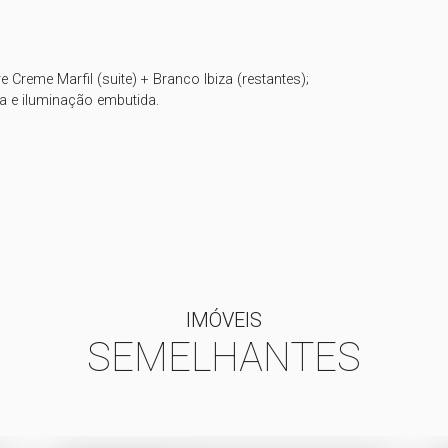
reme Marfil (suite) + Branco Ibiza (restantes);

 e iluminação embutida.

IMÓVEIS
SEMELHANTES