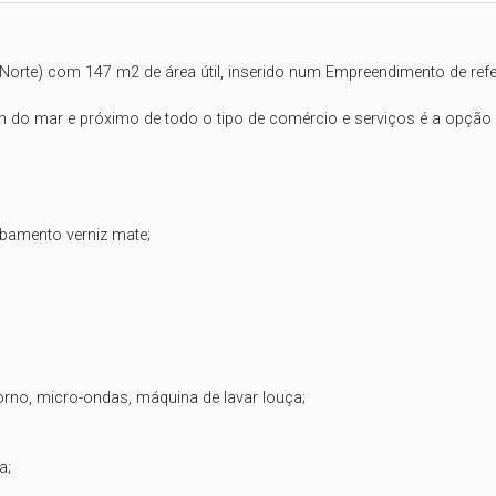
orte) com 147 m2 de área útil, inserido num Empreendimento de refer
do mar e próximo de todo o tipo de comércio e serviços é a opção id
amento verniz mate;

rno, micro-ondas, máquina de lavar louça;

;
