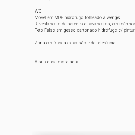
WC

Móvel em MDF hidrófugo folheado a wengé;

Revestimento de paredes e pavimentos, em mármore C
Teto Falso em gesso cartonado hidrófugo c/ pintura
Zona em franca expansão e de referência.

A sua casa mora aqui!