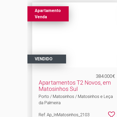
Apartamento
Venda
VENDIDO
384.000€
Apartamentos T2 Novos, em
Matosinhos Sul
Porto / Matosinhos / Matosinhos e Leça
da Palmeira
Ref
: Ap_InMatosinhos_2103