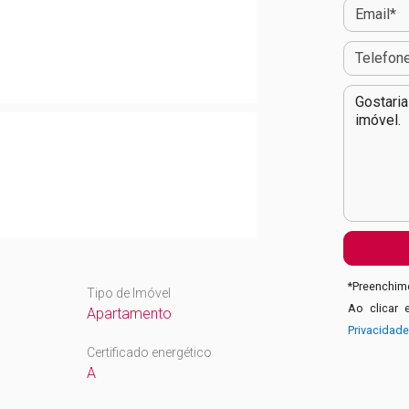
*
Preenchime
Tipo de Imóvel
Ao clicar 
Apartamento
Privacidad
Certificado energético
A