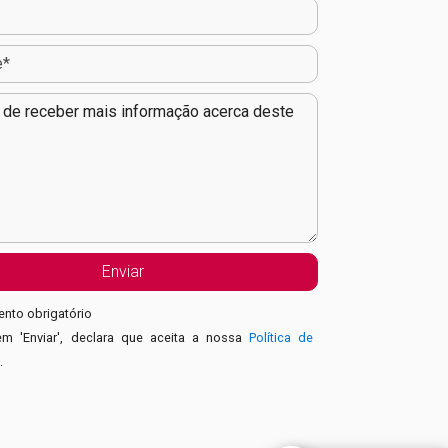
nto obrigatório
em 'Enviar', declara que aceita a nossa
Política de
e
.