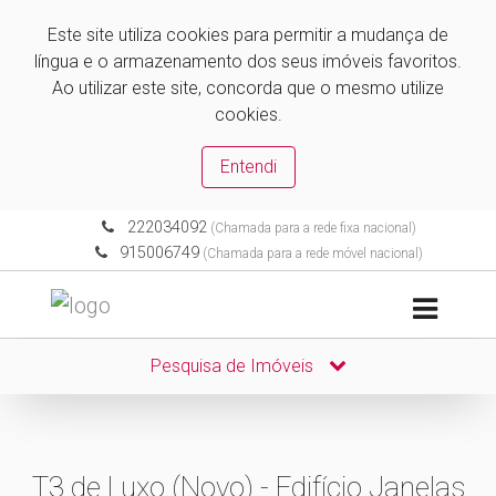
Este site utiliza cookies para permitir a mudança de
língua e o armazenamento dos seus imóveis favoritos.
Ao utilizar este site, concorda que o mesmo utilize
cookies.
Entendi
222034092
(Chamada para a rede fixa nacional)
915006749
(Chamada para a rede móvel nacional)
Pesquisa de Imóveis
T3 de Luxo (Novo) - Edifício Janelas