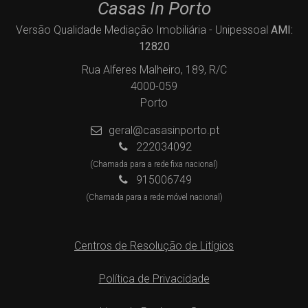
Casas In Porto
Versão Qualidade Mediação Imobiliária - Unipessoal
AMI:
12820
Rua Alferes Malheiro, 189, R/C
4000-059
Porto
geral@casasinporto.pt
222034092
(Chamada para a rede fixa nacional)
915006749
(Chamada para a rede móvel nacional)
Centros de Resolução de Litígios
Política de Privacidade