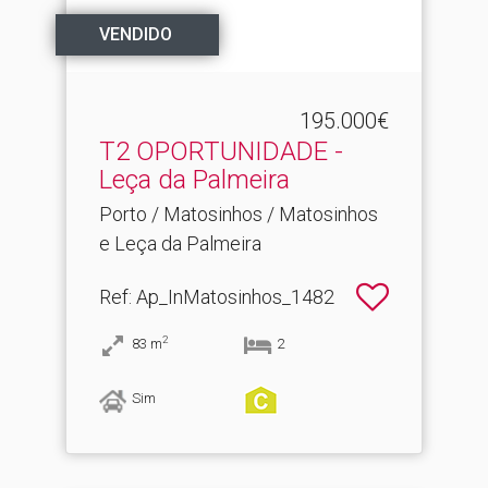
VENDIDO
195.000€
T2 OPORTUNIDADE -
Leça da Palmeira
Porto / Matosinhos / Matosinhos
e Leça da Palmeira
Ref
: Ap_InMatosinhos_1482
2
83
m
2
Sim