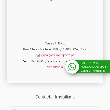
Casas In Porto
Rua Alferes Malheiro 189 R/C, 4000-059, Porto
geral@casasinporto.pt
915006749
(Chamada para a rede fixa nacional)
FALE COM A
Ver Imóveis
NOSSA IMOBILIÁRIA
GRATUITAMENTE
Contactar Imobiliária