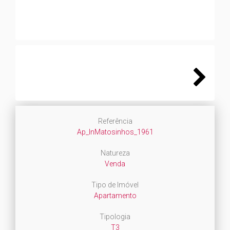
Next
Referência
Ap_InMatosinhos_1961
Natureza
Venda
Tipo de Imóvel
Apartamento
Tipologia
T3