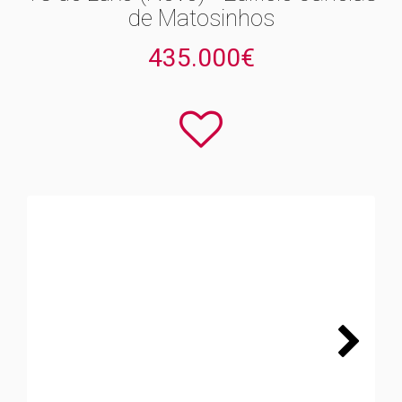
de Matosinhos
435.000€
Next