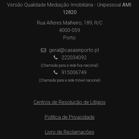
Versão Qualidade Mediação Imobiliária - Unipessoal
AMI:
12820
Rua Alferes Malheiro, 189, R/C
4000-059
Porto
geral@casasinporto.pt
222034092
(Chamada para a rede fixa nacional)
915006749
(Chamada para a rede móvel nacional)
Centros de Resolução de Litígios
Política de Privacidade
Livro de Reclamações