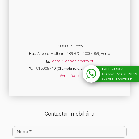
Casas In Porto
Rua Alferes Malheiro 189 R/C, 4000-059, Porto
geral@casasinporto.pt
915006749
(Chamada para a rede fixa nacional)
FALE COM A
NOSSA IMOBILIÁRIA
Ver Imóveis
GRATUITAMENTE
Contactar Imobiliária