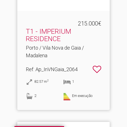
215.000€
T1 - IMPERIUM
RESIDENCE
Porto / Vila Nova de Gaia /
Madalena
Ref
: Ap_InVNGaia_2064
2
82.57
m
1
2
Em execução