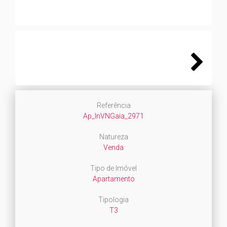
Next
Referência
Ap_InVNGaia_2971
Natureza
Venda
Tipo de Imóvel
Apartamento
Tipologia
T3