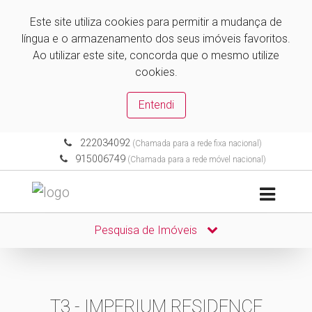
Este site utiliza cookies para permitir a mudança de
língua e o armazenamento dos seus imóveis favoritos.
Ao utilizar este site, concorda que o mesmo utilize
cookies.
Entendi
222034092
(Chamada para a rede fixa nacional)
915006749
(Chamada para a rede móvel nacional)
Pesquisa de Imóveis
T3 - IMPERIUM RESIDENCE