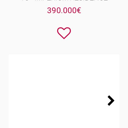
390.000€
Next