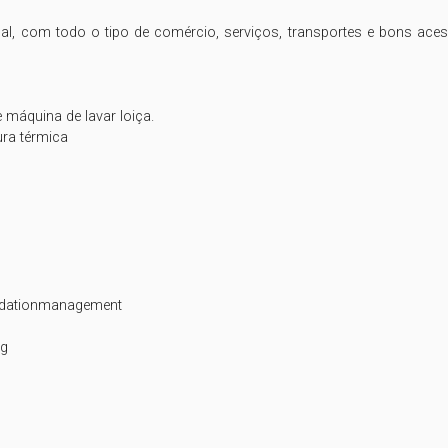
l, com todo o tipo de comércio, serviços, transportes e bons aces
ra térmica

dationmanagement
