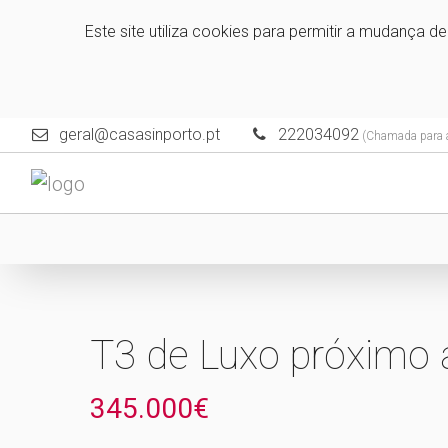
Este site utiliza cookies para permitir a mudança d
geral@casasinporto.pt
222034092
(Chamada para a 
T3 de Luxo próximo 
345.000€