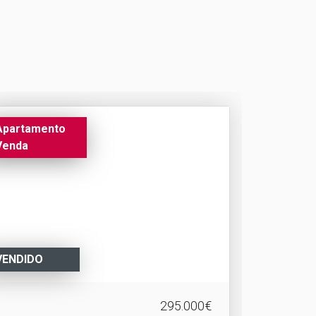
Apartamento
Venda
VENDIDO
295.000€