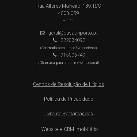
Rua Alferes Malheiro, 189, R/C
4000-059
Porto
geral@casasinporto.pt
222034092
(Chamada para a rede fixa nacional)
915006749
(Chamada para a rede móvel nacional)
Centros de Resolução de Litígios
Política de Privacidade
Livro de Reclamações
Website e CRM Imobiliário