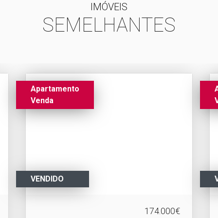
IMÓVEIS
SEMELHANTES
Apartamento
Venda
VENDIDO
174.000€