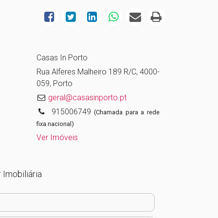
Casas In Porto
Rua Alferes Malheiro 189 R/C, 4000-
059, Porto
geral@casasinporto.pt
915006749
(Chamada para a rede
fixa nacional)
Ver Imóveis
 Imobiliária