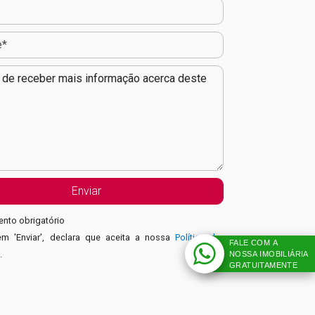
nto obrigatório
em 'Enviar', declara que aceita a nossa
Política de
FALE COM A
e
.
NOSSA IMOBILIÁRIA
GRATUITAMENTE