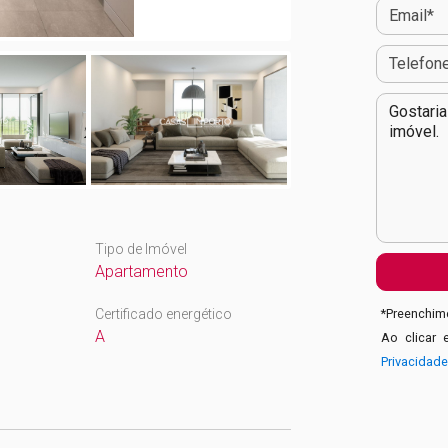
Tipo de Imóvel
Apartamento
Certificado energético
*
Preenchime
A
Ao clicar 
Privacidad