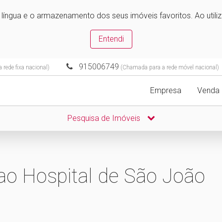
e língua e o armazenamento dos seus imóveis favoritos. Ao utili
Entendi
915006749
rede fixa nacional)
(Chamada para a rede móvel nacional)
Empresa
Venda
Pesquisa de Imóveis
ao Hospital de São João