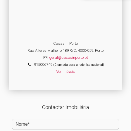
Casas In Porto
Rua Alferes Malheiro 189 R/C, 4000-059, Porto
geral@casasinporto.pt
915006749
(Chamada para a rede fixa nacional)
Ver Imóveis
Contactar Imobiliária