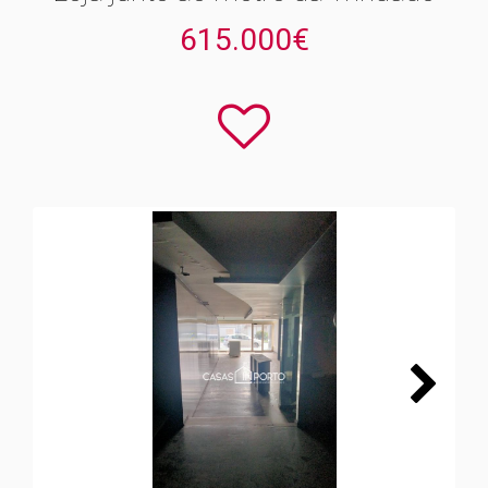
615.000€
Next