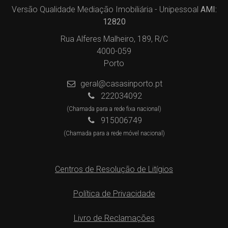
Versão Qualidade Mediação Imobiliária - Unipessoal
AMI:
12820
Rua Alferes Malheiro, 189, R/C
4000-059
Porto
geral@casasinporto.pt
222034092
(Chamada para a rede fixa nacional)
915006749
(Chamada para a rede móvel nacional)
Centros de Resolução de Litígios
Política de Privacidade
Livro de Reclamações