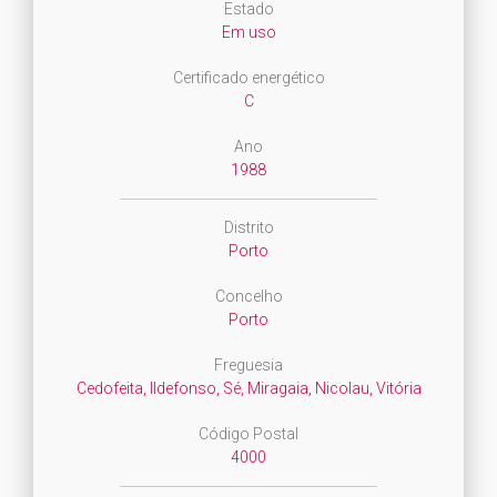
Estado
Em uso
Certificado energético
C
Ano
1988
Distrito
Porto
Concelho
Porto
Freguesia
Cedofeita, Ildefonso, Sé, Miragaia, Nicolau, Vitória
Código Postal
4000