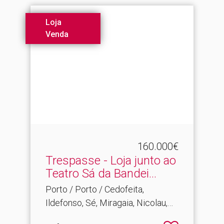
Loja
Venda
160.000€
Trespasse - Loja junto ao
Teatro Sá da Bandei.​..
Porto / Porto / Cedofeita,
Ildefonso, Sé, Miragaia, Nicolau,
Vitória