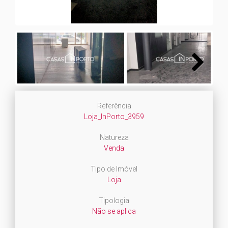
Next
Referência
Loja_InPorto_3959
Natureza
Venda
Tipo de Imóvel
Loja
Tipologia
Não se aplica