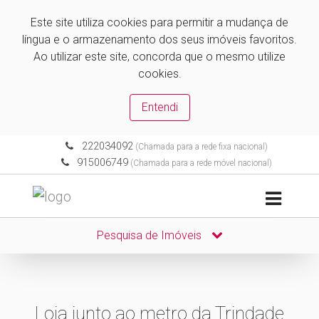
Este site utiliza cookies para permitir a mudança de
língua e o armazenamento dos seus imóveis favoritos.
Ao utilizar este site, concorda que o mesmo utilize
cookies.
Entendi
222034092
(Chamada para a rede fixa nacional)
915006749
(Chamada para a rede móvel nacional)
Pesquisa de Imóveis
Loja junto ao metro da Trindade