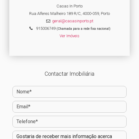
Casas In Porto
Rua Alferes Malheiro 189 R/C, 4000-059, Porto
geral@casasinporto.pt
915006749
(Chamada para a rede fixa nacional)
Ver Imóveis
Contactar Imobiliária