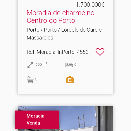
1.700.000€
Moradia de charme no
Centro do Porto
Porto / Porto / Lordelo do Ouro e
Massarelos
Ref
: Moradia_InPorto_4553
2
600
m
6
3
Moradia
Venda