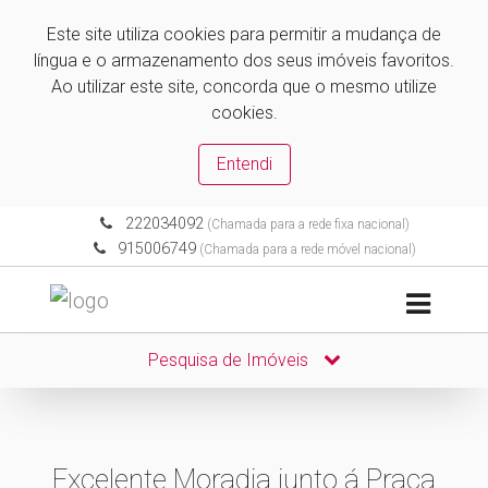
Este site utiliza cookies para permitir a mudança de
língua e o armazenamento dos seus imóveis favoritos.
Ao utilizar este site, concorda que o mesmo utilize
cookies.
Entendi
222034092
(Chamada para a rede fixa nacional)
915006749
(Chamada para a rede móvel nacional)
Pesquisa de Imóveis
Excelente Moradia junto á Praça