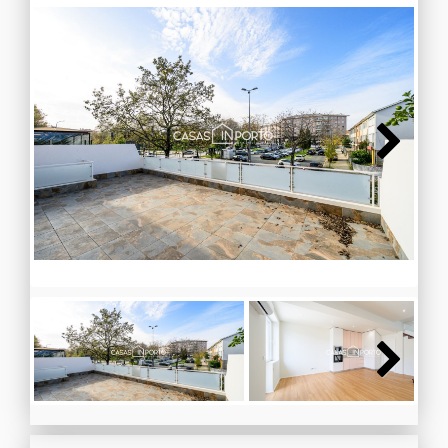
Next
Next