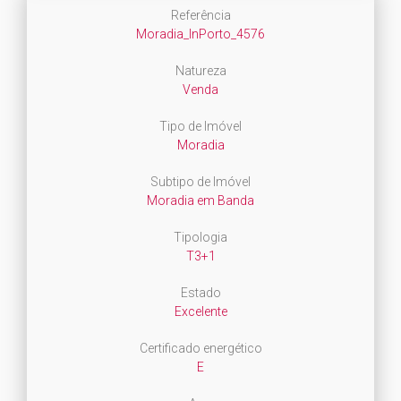
Referência
Moradia_InPorto_4576
Natureza
Venda
Tipo de Imóvel
Moradia
Subtipo de Imóvel
Moradia em Banda
Tipologia
T3+1
Estado
Excelente
Certificado energético
E