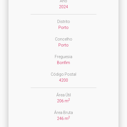
Ano
2024
Distrito
Porto
Concelho
Porto
Freguesia
Bonfim
Código Postal
4200
Área Útil
2
206 m
Área Bruta
2
246 m