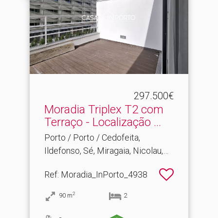
297.500€
Moradia Triplex T2 com
Terraço - Localização .​..
Porto / Porto / Cedofeita,
Ildefonso, Sé, Miragaia, Nicolau,
Vitória
Ref
: Moradia_InPorto_4938
2
90
m
2