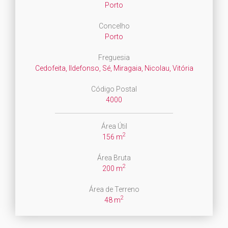
Porto
Concelho
Porto
Freguesia
Cedofeita, Ildefonso, Sé, Miragaia, Nicolau, Vitória
Código Postal
4000
Área Útil
2
156 m
Área Bruta
2
200 m
Área de Terreno
2
48 m