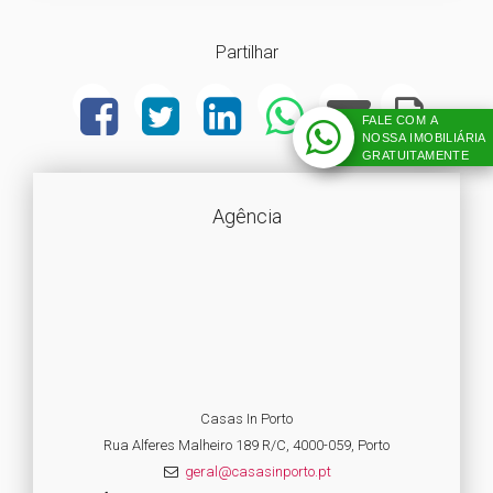
Partilhar
FALE COM A
NOSSA IMOBILIÁRIA
GRATUITAMENTE
Agência
Casas In Porto
Rua Alferes Malheiro 189 R/C, 4000-059, Porto
geral@casasinporto.pt