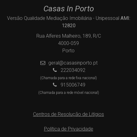
Casas In Porto
Versão Qualidade Mediação Imobiliária - Unipessoal
AMI:
12820
Rua Alferes Malheiro, 189, R/C
4000-059
Porto
geral@casasinporto.pt
222034092
(Chamada para a rede fixa nacional)
915006749
(Chamada para a rede móvel nacional)
Centros de Resolução de Litígios
Política de Privacidade