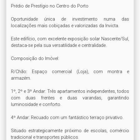
Prédio de Prestígio no Centro do Porto

Oportunidade única de investimento numa das 
localizações mais cobiçadas e valorizadas da Invicta. 

Este edifício, com excelente exposição solar Nascente/Sul, 
destaca-se pela sua versatilidade e centralidade.

Composição do Imóvel:

R/Chão: Espaço comercial (Loja), com montra e 
armazém.

1º, 2º e 3º Andar: Três apartamentos independentes, todos 
com duas frentes e duas varandas, garantindo 
luminosidade e conforto.

4º Andar: Recuado com um fantástico terraço privativo.

Situado estrategicamente próximo de escolas, comércio 
tradicional e transportes públicos.
