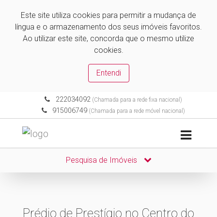
Este site utiliza cookies para permitir a mudança de
língua e o armazenamento dos seus imóveis favoritos.
Ao utilizar este site, concorda que o mesmo utilize
cookies.
Entendi
222034092
(Chamada para a rede fixa nacional)
915006749
(Chamada para a rede móvel nacional)
Pesquisa de Imóveis
Prédio de Prestígio no Centro do