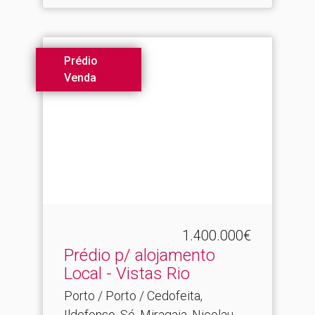
Prédio
Venda
1.400.000€
Prédio p/ alojamento
Local - Vistas Rio
Porto / Porto / Cedofeita,
Ildefonso, Sé, Miragaia, Nicolau,