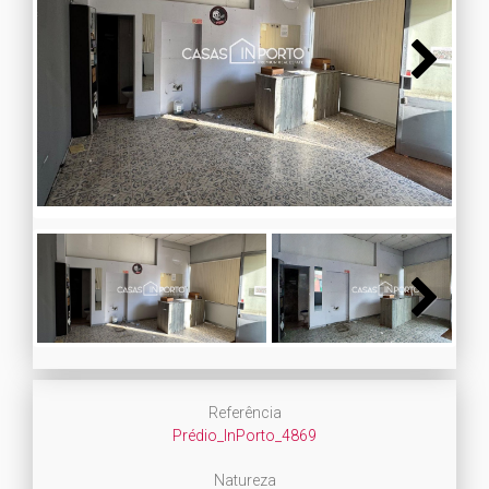
Next
Next
Referência
Prédio_InPorto_4869
Natureza