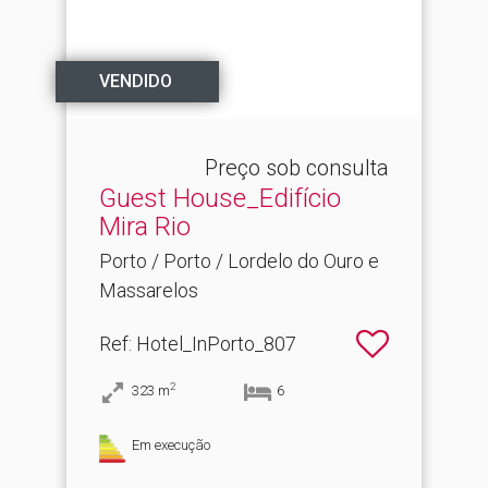
VENDIDO
Preço sob consulta
Guest House_Edifício
Mira Rio
Porto / Porto / Lordelo do Ouro e
Massarelos
Ref
: Hotel_InPorto_807
2
323
m
6
Em execução