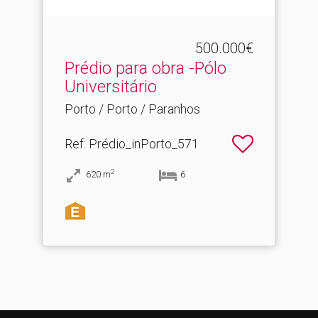
500.000€
Prédio para obra -Pólo
Universitário
Porto / Porto / Paranhos
Ref
: Prédio_inPorto_571
2
620
m
6