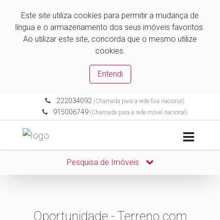
Este site utiliza cookies para permitir a mudança de
língua e o armazenamento dos seus imóveis favoritos.
Ao utilizar este site, concorda que o mesmo utilize
cookies.
Entendi
222034092
(Chamada para a rede fixa nacional)
915006749
(Chamada para a rede móvel nacional)
Pesquisa de Imóveis
Oportunidade - Terreno com