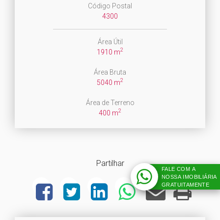
Código Postal
4300
Área Útil
2
1910 m
Área Bruta
2
5040 m
Área de Terreno
2
400 m
Partilhar
FALE COM A
NOSSA IMOBILIÁRIA
GRATUITAMENTE