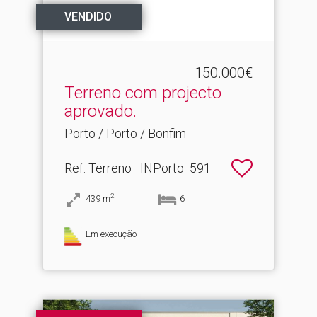
VENDIDO
150.000€
Terreno com projecto
aprovado.​
Porto / Porto / Bonfim
Ref
: Terreno_ INPorto_591
2
439
m
6
Em execução