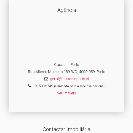
Agência
Casas In Porto
Rua Alferes Malheiro 189 R/C, 4000-059, Porto
geral@casasinporto.pt
915006749
(Chamada para a rede fixa nacional)
Ver Imóveis
Contactar Imobiliária