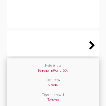
Next
Next
Referência
Terreno_InPorto_507
Natureza
Venda
Tipo de Imóvel
Terreno