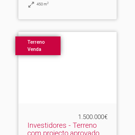
2
450
m
Terreno
Venda
1.500.000€
Investidores - Terreno
com projecto aprovado.​..