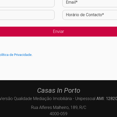
olítica de Privacidade
.
Casas In Porto
Versão Qualidade Mediação Imobiliária - Unipessoal
AMI: 1282
Rua Alferes Malheiro, 189, R/C
4000-059