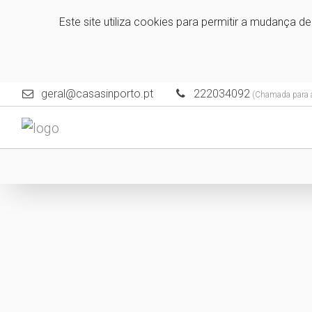
Este site utiliza cookies para permitir a mudança d
geral@casasinporto.pt
222034092
(Chamada para a 