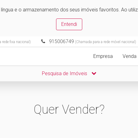
e língua e o armazenamento dos seus imóveis favoritos. Ao utili
Entendi
915006749
rede fixa nacional)
(Chamada para a rede móvel nacional)
Empresa
Venda
Pesquisa de Imóveis
Quer Vender?