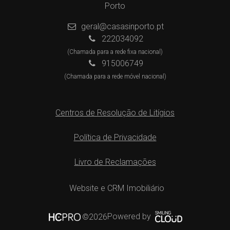
Porto
geral@casasinporto.pt
222034092
(Chamada para a rede fixa nacional)
915006749
(Chamada para a rede móvel nacional)
Centros de Resolução de Litígios
Política de Privacidade
Livro de Reclamações
Website e CRM Imobiliário
Powered by
©2026