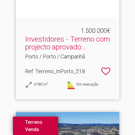
1.500.000€
Investidores - Terreno com
projecto aprovado.​..
Porto / Porto / Campanhã
Ref
: Terreno_InPorto_518
2
6780
m
Em execução
Terreno
Venda