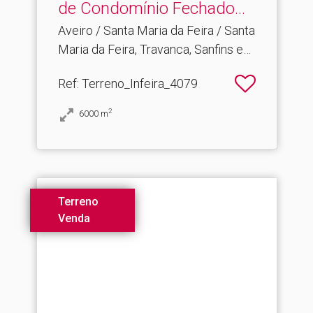
de Condomínio Fechado.​..
Aveiro / Santa Maria da Feira / Santa
Maria da Feira, Travanca, Sanfins e
Espargo
Ref
: Terreno_Infeira_4079
2
6000
m
Terreno
Venda