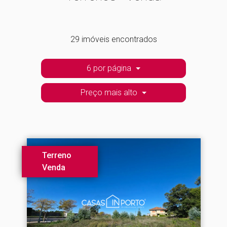
29 imóveis encontrados
6 por página
Preço mais alto
Terreno
Venda