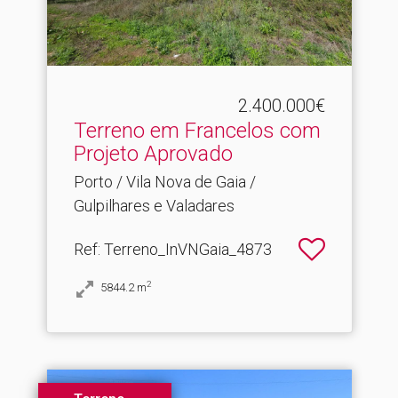
2.400.000€
Terreno em Francelos com
Projeto Aprovado
Porto / Vila Nova de Gaia /
Gulpilhares e Valadares
Ref
: Terreno_InVNGaia_4873
2
5844.2
m