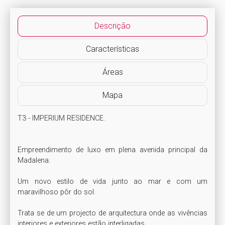
Descrição
Características
Áreas
Mapa
T3 - IMPERIUM RESIDENCE.

Empreendimento de luxo em plena avenida principal da 
Madalena.

Um novo estilo de vida junto ao mar e com um 
maravilhoso pôr do sol.

Trata se de um projecto de arquitectura onde as vivências 
interiores e exteriores estão interligadas.
