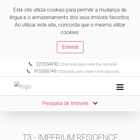
Este site utiliza cookies para permitir a mudança de
língua e o armazenamento dos seus imóveis favoritos.
Ao utilizar este site, concorda que o mesmo utilize
cookies.
Entendi
222034092
(Chamada para a rede fixa nacional)
915006749
(Chamada para a rede móvel nacional)
Pesquisa de Imóveis
T3 - IMPERIUM RESIDENCE