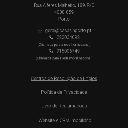
Rua Alferes Malheiro, 189, R/C
4000-059
Porto
geral@casasinporto.pt
222034092
(Chamada para a rede fixa nacional)
915006749
(Chamada para a rede móvel nacional)
Centros de Resolução de Litígios
Política de Privacidade
Livro de Reclamações
Website e CRM Imobiliário