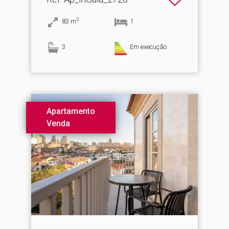
2
83
m
1
3
Em execução
Apartamento
Venda