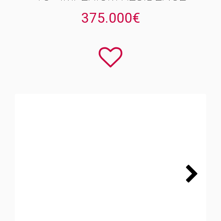
375.000€
Next