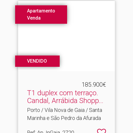
Apartamento
Venda
VENDIDO
185.900€
T1 duplex com terraço.​
Candal, Arrábida Shopp...
Porto / Vila Nova de Gaia / Santa
Marinha e São Pedro da Afurada
Ref
: Ap_InGaia_2720