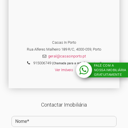
Casas In Porto
Rua Alferes Malheiro 189 R/C, 4000-059, Porto
geral@casasinporto.pt
915006749
(Chamada para a rede fixa nacional)
FALE COM A
Ver Imóveis
NOSSA IMOBILIÁRIA
GRATUITAMENTE
Contactar Imobiliária